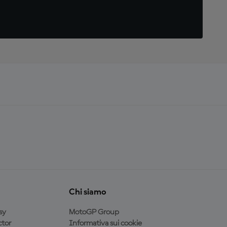
Chi siamo
sy
MotoGP Group
tor
Informativa sui cookie