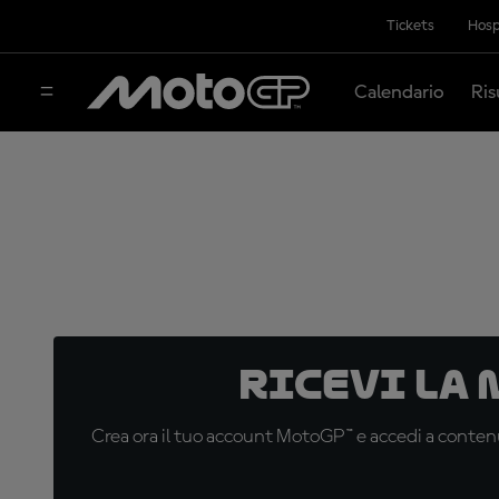
Tickets
Hosp
Calendario
Ris
Ricevi la
Crea ora il tuo account MotoGP™ e accedi a contenu