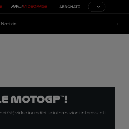
ABBONATI
Notizie
e MotoGP™!
i GP, video incredibili e informazioni interessanti