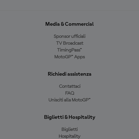
Media & Commercial
Sponsor ufficiali
TV Broadcast
TimingPass™
MotoGP™ Apps
Richiedi assistenza
Contattaci
FAQ
Unisciti alla MotoGP™
Biglietti & Hospitality
Biglietti
Hospitality