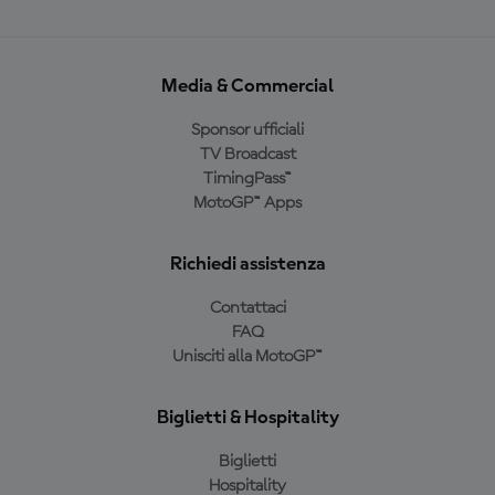
Media & Commercial
Sponsor ufficiali
TV Broadcast
TimingPass™
MotoGP™ Apps
Richiedi assistenza
Contattaci
FAQ
Unisciti alla MotoGP™
Biglietti & Hospitality
Biglietti
Hospitality