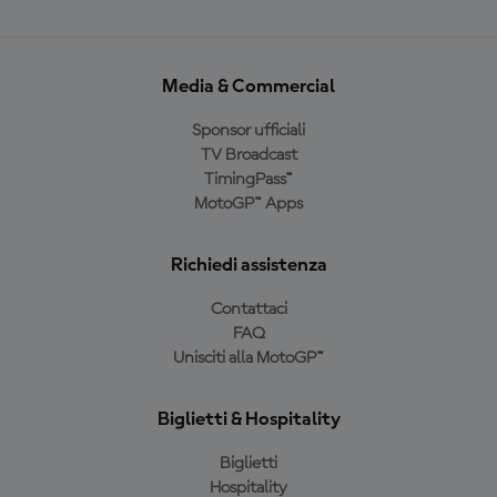
Media & Commercial
Sponsor ufficiali
TV Broadcast
TimingPass™
MotoGP™ Apps
Richiedi assistenza
Contattaci
FAQ
Unisciti alla MotoGP™
Biglietti & Hospitality
Biglietti
Hospitality