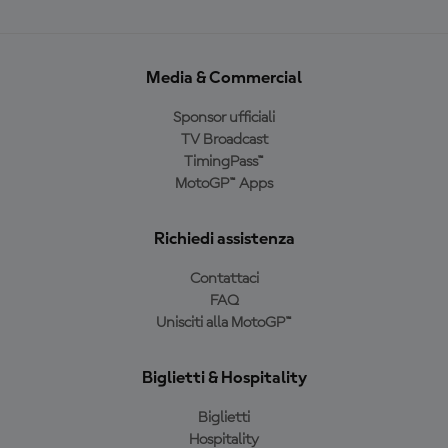
Media & Commercial
Sponsor ufficiali
TV Broadcast
TimingPass™
MotoGP™ Apps
Richiedi assistenza
Contattaci
FAQ
Unisciti alla MotoGP™
Biglietti & Hospitality
Biglietti
Hospitality