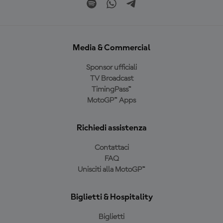
Media & Commercial
Sponsor ufficiali
TV Broadcast
TimingPass™
MotoGP™ Apps
Richiedi assistenza
Contattaci
FAQ
Unisciti alla MotoGP™
Biglietti & Hospitality
Biglietti