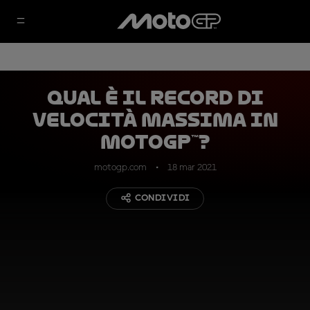
Qual è il record di
velocità massima in
MotoGP™?
motogp.com
18 mar 2021
CONDIVIDI