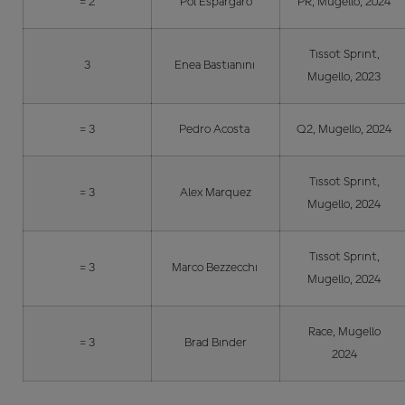
= 2
Pol Espargaro
PR, Mugello, 2024
Tissot Sprint,
3
Enea Bastianini
Mugello, 2023
= 3
Pedro Acosta
Q2, Mugello, 2024
Tissot Sprint,
= 3
Alex Marquez
Mugello, 2024
Tissot Sprint,
= 3
Marco Bezzecchi
Mugello, 2024
Race, Mugello
= 3
Brad Binder
2024