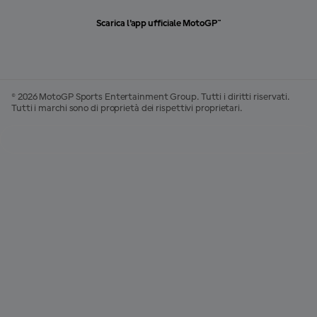
Scarica l'app ufficiale MotoGP™
© 2026 MotoGP Sports Entertainment Group. Tutti i diritti riservati.
Tutti i marchi sono di proprietà dei rispettivi proprietari.