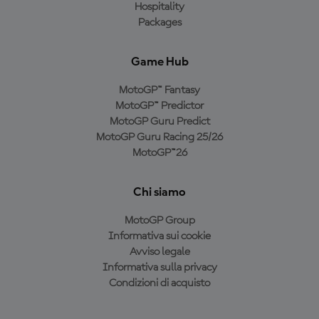
Hospitality
Packages
Game Hub
MotoGP™ Fantasy
MotoGP™ Predictor
MotoGP Guru Predict
MotoGP Guru Racing 25/26
MotoGP™26
Chi siamo
MotoGP Group
Informativa sui cookie
Avviso legale
Informativa sulla privacy
Condizioni di acquisto