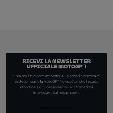
Ricevi la newsletter
ufficiale MotoGP™!
Crea ora il tuo account MotoGP™ e accedi a contenuti
esclusivi, come la MotoGP™ Newsletter, che include
report dei GP, video incredibili e informazioni
interessanti sul nostro sport.
ISCRIVITI GRATIS