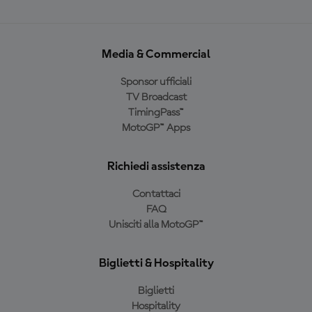
Media & Commercial
Sponsor ufficiali
TV Broadcast
TimingPass™
MotoGP™ Apps
Richiedi assistenza
Contattaci
FAQ
Unisciti alla MotoGP™
Biglietti & Hospitality
Biglietti
Hospitality