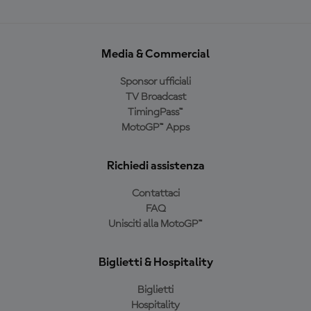
Media & Commercial
Sponsor ufficiali
TV Broadcast
TimingPass™
MotoGP™ Apps
Richiedi assistenza
Contattaci
FAQ
Unisciti alla MotoGP™
Biglietti & Hospitality
Biglietti
Hospitality