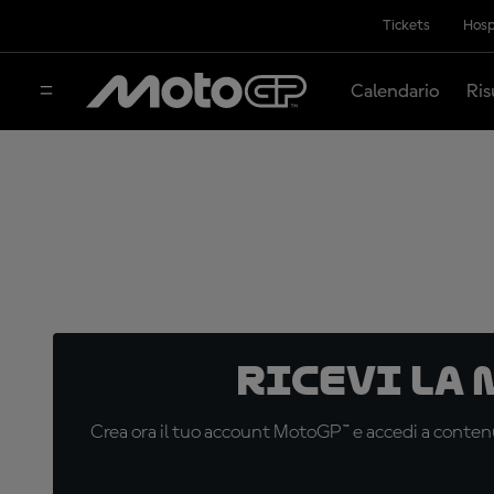
Tickets
Hosp
Calendario
Ris
Ricevi la
Crea ora il tuo account MotoGP™ e accedi a contenu