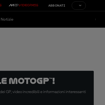
ABBONATI
Notizie
e MotoGP™!
i GP, video incredibili e informazioni interessanti