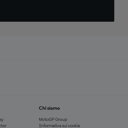
Chi siamo
sy
MotoGP Group
tor
Informativa sui cookie