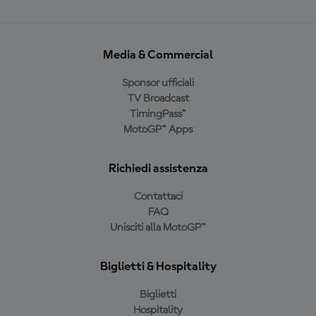
Media & Commercial
Sponsor ufficiali
TV Broadcast
TimingPass™
MotoGP™ Apps
Richiedi assistenza
Contattaci
FAQ
Unisciti alla MotoGP™
Biglietti & Hospitality
Biglietti
Hospitality