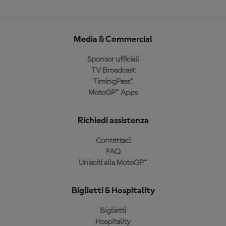
Media & Commercial
Sponsor ufficiali
TV Broadcast
TimingPass™
MotoGP™ Apps
Richiedi assistenza
Contattaci
FAQ
Unisciti alla MotoGP™
Biglietti & Hospitality
Biglietti
Hospitality