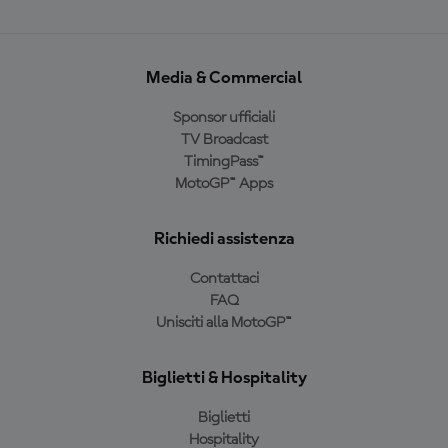
Media & Commercial
Sponsor ufficiali
TV Broadcast
TimingPass™
MotoGP™ Apps
Richiedi assistenza
Contattaci
FAQ
Unisciti alla MotoGP™
Biglietti & Hospitality
Biglietti
Hospitality