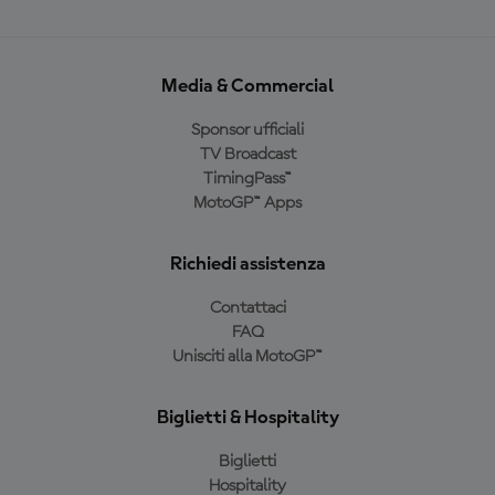
Media & Commercial
Sponsor ufficiali
TV Broadcast
TimingPass™
MotoGP™ Apps
Richiedi assistenza
Contattaci
FAQ
Unisciti alla MotoGP™
Biglietti & Hospitality
Biglietti
Hospitality