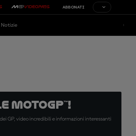
ABBONATI
Notizie
e MotoGP™!
i GP, video incredibili e informazioni interessanti