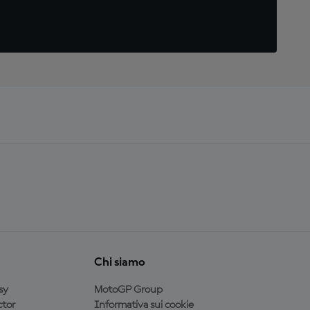
Chi siamo
sy
MotoGP Group
tor
Informativa sui cookie