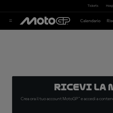
Tickets
Hosp
Calendario
Ris
Ricevi la
Crea ora il tuo account MotoGP™ e accedi a contenu