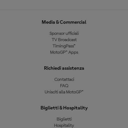
Media & Commercial
Sponsor ufficiali
TV Broadcast
TimingPass™
MotoGP™ Apps
Richiedi assistenza
Contattaci
FAQ
Unisciti alla MotoGP™
Biglietti & Hospitality
Biglietti
Hospitality