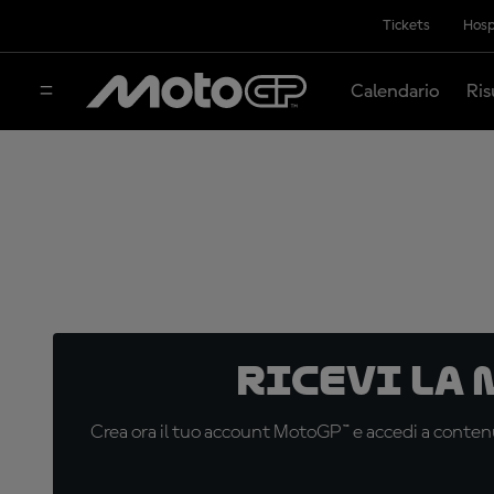
Tickets
Hosp
Calendario
Ris
Ricevi la
Crea ora il tuo account MotoGP™ e accedi a contenu