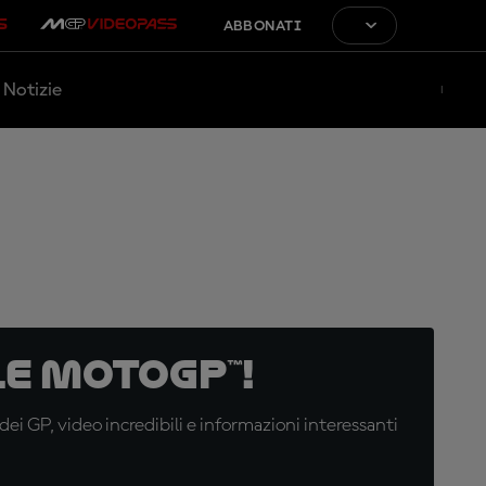
ABBONATI
Notizie
e MotoGP™!
i GP, video incredibili e informazioni interessanti