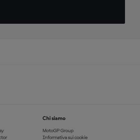
Chi siamo
sy
MotoGP Group
tor
Informativa sui cookie