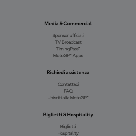
Media & Commercial
Sponsor ufficiali
TV Broadcast
TimingPass™
MotoGP™ Apps
Richiedi assistenza
Contattaci
FAQ
Unisciti alla MotoGP™
Biglietti & Hospitality
Biglietti
Hospitality