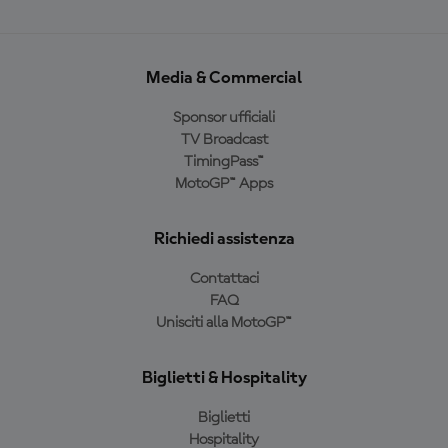
Media & Commercial
Sponsor ufficiali
TV Broadcast
TimingPass™
MotoGP™ Apps
Richiedi assistenza
Contattaci
FAQ
Unisciti alla MotoGP™
Biglietti & Hospitality
Biglietti
Hospitality