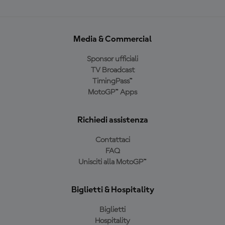
Media & Commercial
Sponsor ufficiali
TV Broadcast
TimingPass™
MotoGP™ Apps
Richiedi assistenza
Contattaci
FAQ
Unisciti alla MotoGP™
Biglietti & Hospitality
Biglietti
Hospitality