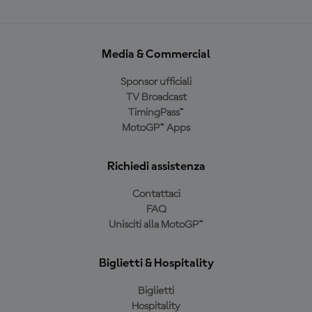
Media & Commercial
Sponsor ufficiali
TV Broadcast
TimingPass™
MotoGP™ Apps
Richiedi assistenza
Contattaci
FAQ
Unisciti alla MotoGP™
Biglietti & Hospitality
Biglietti
Hospitality