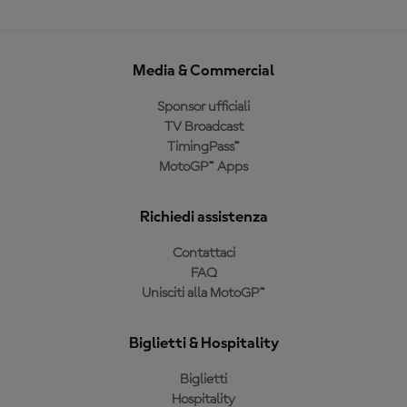
Media & Commercial
Sponsor ufficiali
TV Broadcast
TimingPass™
MotoGP™ Apps
Richiedi assistenza
Contattaci
FAQ
Unisciti alla MotoGP™
Biglietti & Hospitality
Biglietti
Hospitality