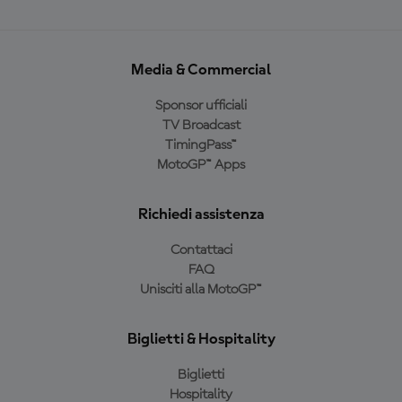
Media & Commercial
Sponsor ufficiali
TV Broadcast
TimingPass™
MotoGP™ Apps
Richiedi assistenza
Contattaci
FAQ
Unisciti alla MotoGP™
Biglietti & Hospitality
Biglietti
Hospitality