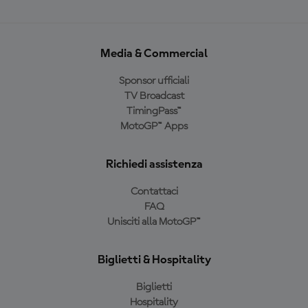
Media & Commercial
Sponsor ufficiali
TV Broadcast
TimingPass™
MotoGP™ Apps
Richiedi assistenza
Contattaci
FAQ
Unisciti alla MotoGP™
Biglietti & Hospitality
Biglietti
Hospitality