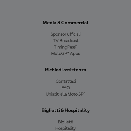
Media & Commercial
Sponsor ufficiali
TV Broadcast
TimingPass™
MotoGP™ Apps
Richiedi assistenza
Contattaci
FAQ
Unisciti alla MotoGP™
Biglietti & Hospitality
Biglietti
Hospitality