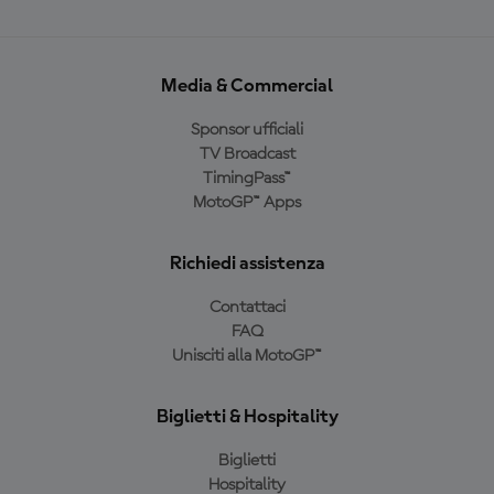
Media & Commercial
Sponsor ufficiali
TV Broadcast
TimingPass™
MotoGP™ Apps
Richiedi assistenza
Contattaci
FAQ
Unisciti alla MotoGP™
Biglietti & Hospitality
Biglietti
Hospitality