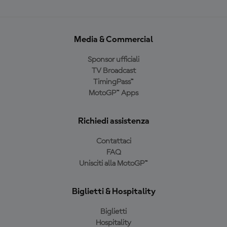
Media & Commercial
Sponsor ufficiali
TV Broadcast
TimingPass™
MotoGP™ Apps
Richiedi assistenza
Contattaci
FAQ
Unisciti alla MotoGP™
Biglietti & Hospitality
Biglietti
Hospitality