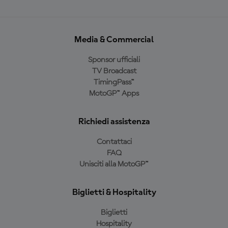
Media & Commercial
Sponsor ufficiali
TV Broadcast
TimingPass™
MotoGP™ Apps
Richiedi assistenza
Contattaci
FAQ
Unisciti alla MotoGP™
Biglietti & Hospitality
Biglietti
Hospitality