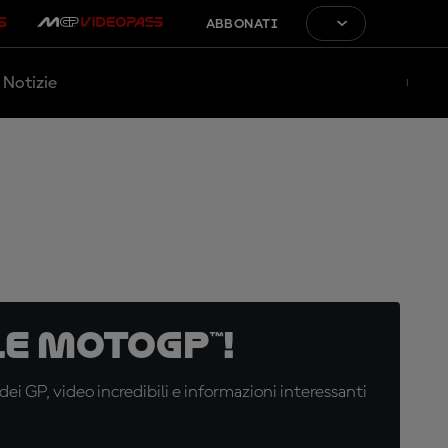
ABBONATI
Notizie
e MotoGP™!
i GP, video incredibili e informazioni interessanti