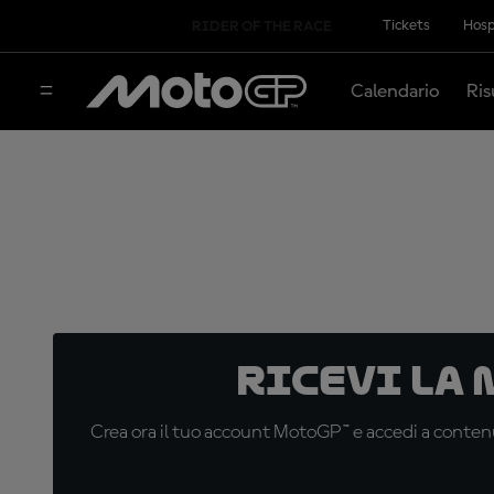
Tickets
Hosp
RIDER OF THE RACE
Calendario
Ris
Ricevi la
Crea ora il tuo account MotoGP™ e accedi a contenu