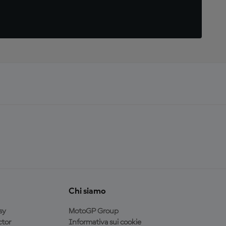
Chi siamo
sy
MotoGP Group
tor
Informativa sui cookie