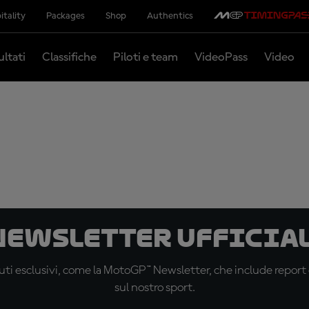
itality
Packages
Shop
Authentics
ultati
Classifiche
Piloti e team
VideoPass
Video
 newsletter ufficial
ti esclusivi, come la MotoGP™ Newsletter, che include report de
sul nostro sport.