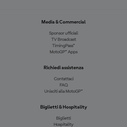
Media & Commercial
Sponsor ufficiali
TV Broadcast
TimingPass™
MotoGP™ Apps
Richiedi assistenza
Contattaci
FAQ
Unisciti alla MotoGP™
Biglietti & Hospitality
Biglietti
Hospitality