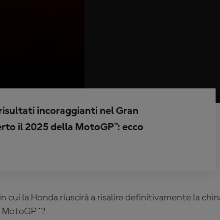
risultati incoraggianti nel Gran
erto il 2025 della MotoGP™: ecco
 in cui la Honda riuscirà a risalire definitivamente la ch
in MotoGP™?