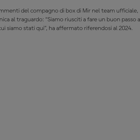
ommenti del compagno di box di Mir nel team ufficiale, 
a al traguardo: “Siamo riusciti a fare un buon passo a
 cui siamo stati qui”, ha affermato riferendosi al 2024.