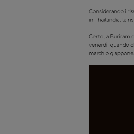
Considerando i ris
in Thailandia, la r
Certo, a Buriram di
venerdì, quando du
marchio giapponese