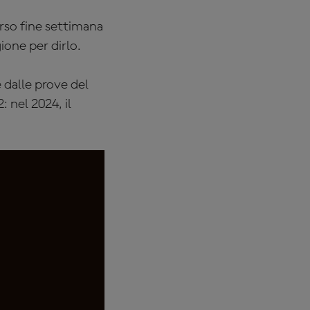
orso fine settimana
gione per dirlo.
e dalle prove del
 nel 2024, il