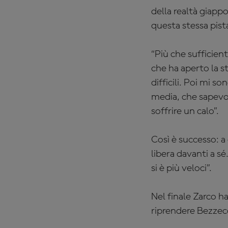
della realtà giap
questa stessa pist
“
Più che sufficient
che ha aperto la st
difficili. Poi mi 
media, che sapevo 
soffrire un calo”.
Così è successo: a
libera davanti a s
si è più veloci”.
Nel finale Zarco h
riprendere Bezzecc