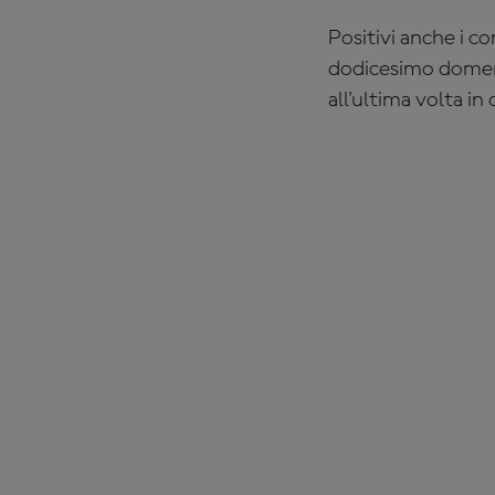
Positivi anche i c
dodicesimo domenic
all'ultima volta in