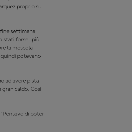
arquez proprio su
l fine settimana
 stati forse i più
ore la mescola
, quindi potevano
no ad avere pista
n gran caldo. Così
: “Pensavo di poter