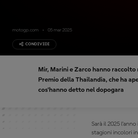
motogp.com
05 mar 2025
CONDIVIDI
Mir, Marini e Zarco hanno raccolto 
Premio della Thailandia, che ha ap
cos'hanno detto nel dopogara
Sarà il 2025 l’anno
stagioni incolori 