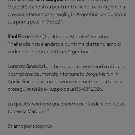
MotoGP) è andato a punti in Thailandia e in Argentina
proverà a fare ancora meglio; in Argentina conquistò la
sua prima pole in Moto2™.
Raul Fernandez
(Trackhouse MotoGP Team) in
Thailandia non è andato a punti ma ci attendiamo di
vederlo di nuovo in lotta in Argentina.
Lorenzo Savadori
anche in questo weekend sostituirà
il campione del mondo infortunato Jorge Martin in
Aprilia Racing, accumulando chilometri importanti per
proseguire nello sviluppo della RS-GP 2025.
In questo weekend qualcuno riuscirà a dare del filo da
torcere a Marquez?
Stiamo per scoprirlo.