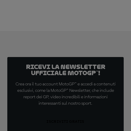
Ricevi la newsletter
ufficiale MotoGP™!
Crea ora il tuo account MotoGP™ e accedi a contenuti
esclusivi, come la MotoGP™ Newsletter, che include
report dei GP, video incredibili e informazioni
interessanti sul nostro sport.
ISCRIVITI GRATIS