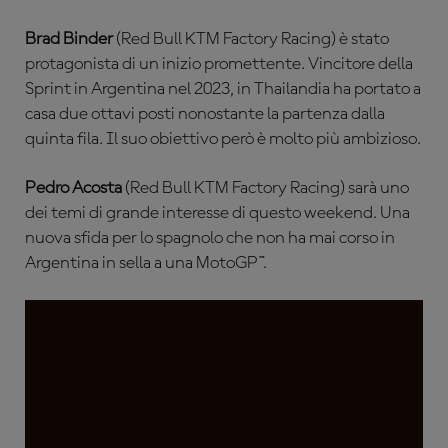
Brad Binder
(Red Bull KTM Factory Racing) è stato
protagonista di un inizio promettente. Vincitore della
Sprint in Argentina nel 2023, in Thailandia ha portato a
casa due ottavi posti nonostante la partenza dalla
quinta fila. Il suo obiettivo però è molto più ambizioso.
Pedro Acosta
(Red Bull KTM Factory Racing) sarà uno
dei temi di grande interesse di questo weekend. Una
nuova sfida per lo spagnolo che non ha mai corso in
Argentina in sella a una MotoGP™.