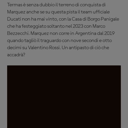
Termas è senza dubbio il terreno di conquista di
Marquez anche se su questa pista il team ufficiale
Ducati non ha mai vinto, con la Casa di Borgo Panigale
che ha festeggiato soltanto nel 2023 con Marco
Bezzecchi. Marquez non corre in Argentina dal 2019
quando tagliò il traguardo con nove secondi e otto
decimi su Valentino Rossi. Un antipasto di ciò che
accadrà?