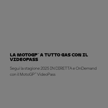
La MotoGP™ a tutto gas con il
VideoPass
Segui la stagione 2025 IN DIRETTA e OnDemand
con il MotoGP™ VideoPass
ABBONATI ADESSO!