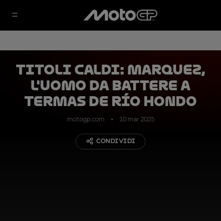
TITOLI CALDI: Marquez,
l'uomo da battere a
Termas de Río Hondo
motogp.com
10 mar 2025
CONDIVIDI