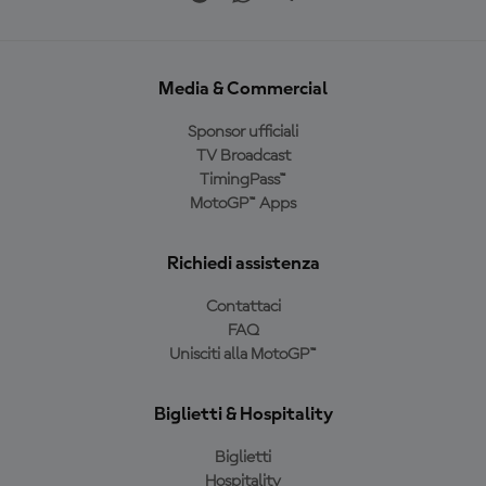
Media & Commercial
Sponsor ufficiali
TV Broadcast
TimingPass™
MotoGP™ Apps
Richiedi assistenza
Contattaci
FAQ
Unisciti alla MotoGP™
Biglietti & Hospitality
Biglietti
Hospitality