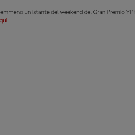
 nemmeno un istante del weekend del Gran Premio YP
 qui
.