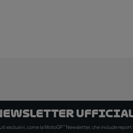
 newsletter ufficial
ti esclusivi, come la MotoGP™ Newsletter, che include report de