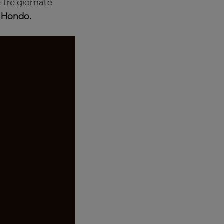
 tre giornate
o Hondo.