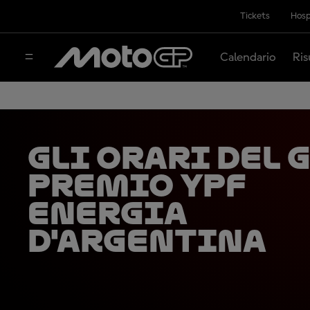
Tickets
Hosp
Calendario
Ris
Gli orari del 
Premio YPF
Energia
d'Argentina