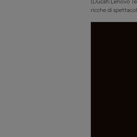
(Ducati Lenovo Tea
ricche di spettaco