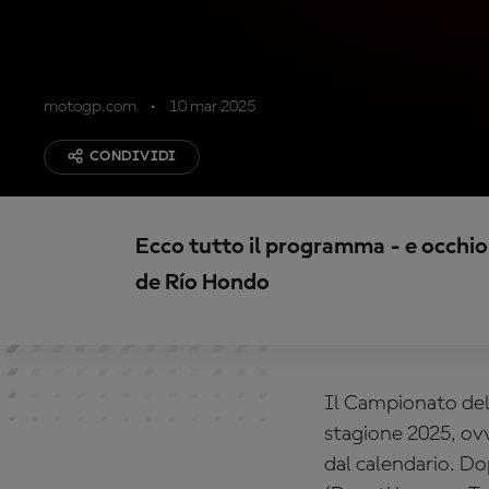
motogp.com
10 mar 2025
CONDIVIDI
Ecco tutto il programma - e occhio
de Río Hondo
Il Campionato de
stagione 2025, ovv
dal calendario. D