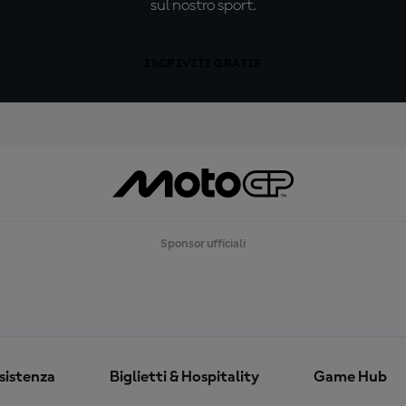
sul nostro sport.
ISCRIVITI GRATIS
Sponsor ufficiali
ssistenza
Biglietti & Hospitality
Game Hub