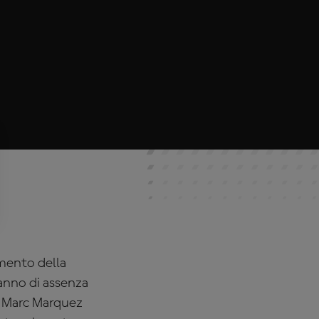
mento della
anno di assenza
i Marc Marquez