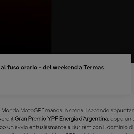
 al fuso orario - del weekend a Termas
l Mondo MotoGP™ manda in scena il secondo appunta
ero il
Gran Premio YPF Energia d'Argentina
, dopo un 
opo un avvio entusiasmante a Buriram con il dominio d