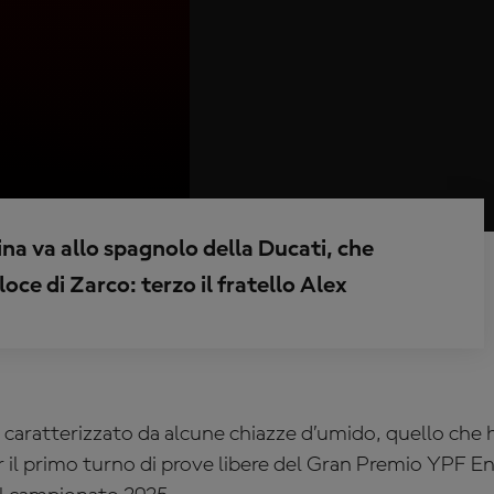
na va allo spagnolo della Ducati, che
oce di Zarco: terzo il fratello Alex
o caratterizzato da alcune chiazze d’umido, quello che ha
 il primo turno di prove libere del Gran Premio
YPF En