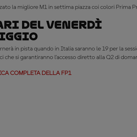
zzato la migliore M1 in settima piazza coi colori Prima
ari del venerdì
iggio
rnerà in pista quando in Italia saranno le 19 per la sess
i che si garantiranno l’accesso diretto alla Q2 di doman
ICA COMPLETA DELLA FP1