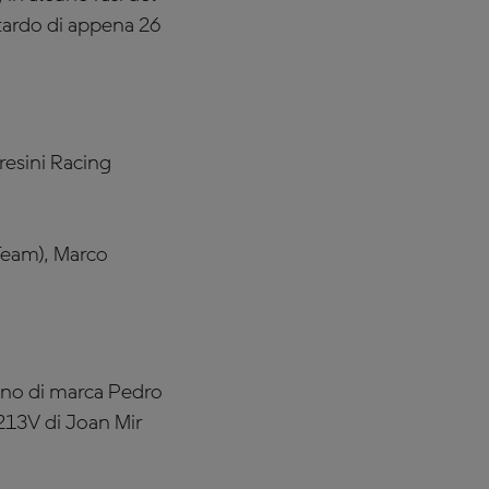
tardo di appena 26
resini Racing
Team), Marco
gno di marca Pedro
213V di Joan Mir