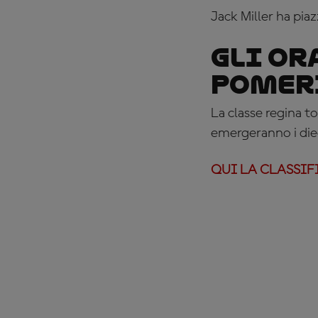
Jack Miller ha pia
Gli or
pomer
La classe regina to
emergeranno i diec
QUI LA CLASSIF