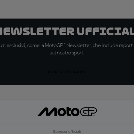
 newsletter ufficial
ti esclusivi, come la MotoGP™ Newsletter, che include report de
sul nostro sport.
ISCRIVITI GRATIS
Sponsor ufficiali