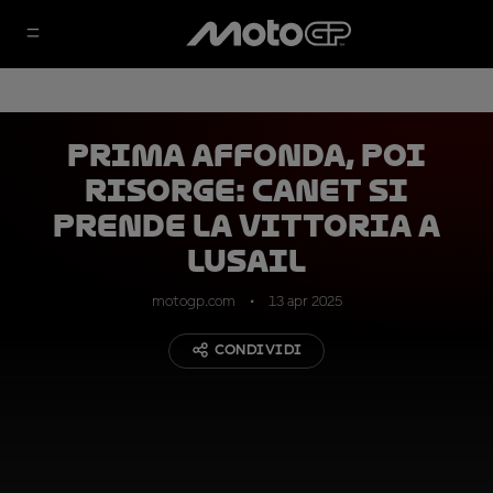
Prima affonda, poi
risorge: Canet si
prende la vittoria a
Lusail
motogp.com
13 apr 2025
CONDIVIDI