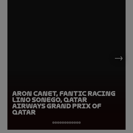
Aron Canet, Fantic Racing
Lino Sonego, Qatar
Airways Grand Prix of
Qatar