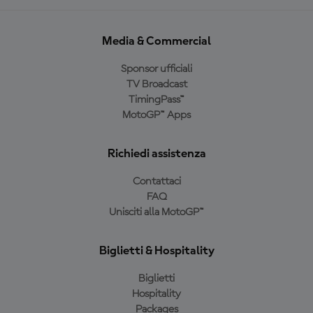
Media & Commercial
Sponsor ufficiali
TV Broadcast
TimingPass™
MotoGP™ Apps
Richiedi assistenza
Contattaci
FAQ
Unisciti alla MotoGP™
Biglietti & Hospitality
Biglietti
Hospitality
Packages