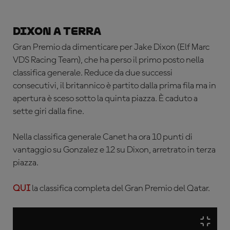
Dixon a terra
Gran Premio da dimenticare per Jake Dixon (Elf Marc
VDS Racing Team), che ha perso il primo posto nella
classifica generale. Reduce da due successi
consecutivi, il britannico è partito dalla prima fila ma in
apertura è sceso sotto la quinta piazza. È caduto a
sette giri dalla fine.
Nella classifica generale Canet ha ora 10 punti di
vantaggio su Gonzalez e 12 su Dixon, arretrato in terza
piazza.
QUI
la classifica completa del Gran Premio del Qatar.