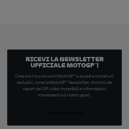
Ricevi la newsletter
ufficiale MotoGP™!
Crea ora il tuo account MotoGP™ e accedi a contenuti
esclusivi, come la MotoGP™ Newsletter, che include
report dei GP, video incredibili e informazioni
interessanti sul nostro sport.
ISCRIVITI GRATIS