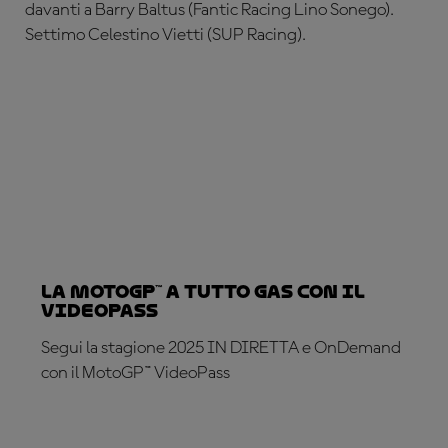
davanti a Barry Baltus (Fantic Racing Lino Sonego).
Settimo Celestino Vietti (SUP Racing).
La MotoGP™ a tutto gas con il
VideoPass
Segui la stagione 2025 IN DIRETTA e OnDemand
con il MotoGP™ VideoPass
ABBONATI ADESSO!