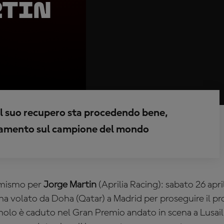
rtin
 il suo recupero sta procedendo bene,
rnamento sul campione del mondo
timismo per
Jorge Martin
(Aprilia Racing): sabato 26 apri
volato da Doha (Qatar) a Madrid per proseguire il pro
nolo è caduto nel Gran Premio andato in scena a Lusai