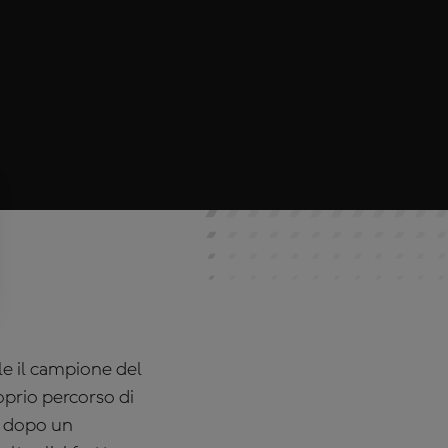
le il campione del
prio percorso di
l dopo un