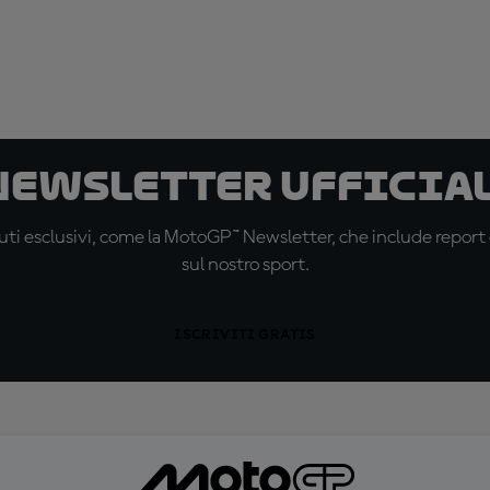
 newsletter ufficial
ti esclusivi, come la MotoGP™ Newsletter, che include report de
sul nostro sport.
ISCRIVITI GRATIS