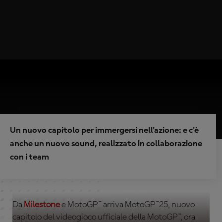
Un nuovo capitolo per immergersi nell'azione: e c'è
anche un nuovo sound, realizzato in collaborazione
con i team
Da
Milestone
e MotoGP™ arriva MotoGP™25, nuovo
capitolo del videogioco ufficiale della MotoGP™, ora