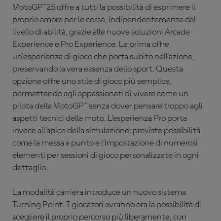
MotoGP™25 offre a tutti la possibilità di esprimere il
proprio amore per le corse, indipendentemente dal
livello di abilità, grazie alle nuove soluzioni Arcade
Experience e Pro Experience. La prima offre
un'esperienza di gioco che porta subito nell'azione,
preservando la vera essenza dello sport. Questa
opzione offre uno stile di gioco più semplice,
permettendo agli appassionati di vivere come un
pilota della MotoGP™ senza dover pensare troppo agli
aspetti tecnici della moto. L’esperienza Pro porta
invece all’apice della simulazione: previste possibilità
come la messa a punto e l’impostazione di numerosi
elementi per sessioni di gioco personalizzate in ogni
dettaglio.
La modalità carriera introduce un nuovo sistema
Turning Point. I giocatori avranno ora la possibilità di
scegliere il proprio percorso più liberamente, con