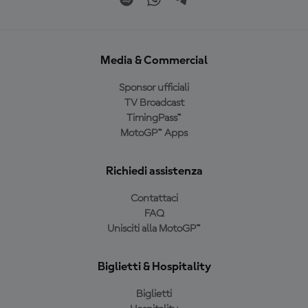
Media & Commercial
Sponsor ufficiali
TV Broadcast
TimingPass™
MotoGP™ Apps
Richiedi assistenza
Contattaci
FAQ
Unisciti alla MotoGP™
Biglietti & Hospitality
Biglietti