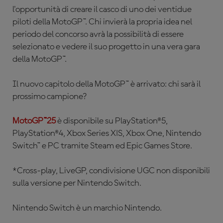
l'opportunità di creare il casco di uno dei ventidue
piloti della MotoGP™. Chi invierà la propria idea nel
periodo del concorso avrà la possibilità di essere
selezionato e vedere il suo progetto in una vera gara
della MotoGP™.
Il nuovo capitolo della MotoGP™ è arrivato: chi sarà il
prossimo campione?
MotoGP™25
è disponibile su PlayStation®5,
PlayStation®4, Xbox Series X|S, Xbox One, Nintendo
Switch™ e PC tramite Steam ed Epic Games Store.
*Cross-play, LiveGP, condivisione UGC non disponibili
sulla versione per Nintendo Switch.
Nintendo Switch è un marchio Nintendo.