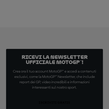
Ricevi la newsletter
ufficiale MotoGP™!
Crea ora il tuo account MotoGP™ e accedi a contenuti
esclusivi, come la MotoGP™ Newsletter, che include
report dei GP, video incredibili e informazioni
interessanti sul nostro sport.
ISCRIVITI GRATIS