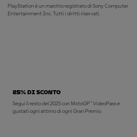
PlayStation è un marchio registrato di Sony Computer
Entertainment Inc. Tutti i diritti riservati.
25% di sconto
Segui il resto del 2025 con MotoGP™ VideoPass e
gustati ogni attimo di ogni Gran Premio
ABBONATI ADESSO!