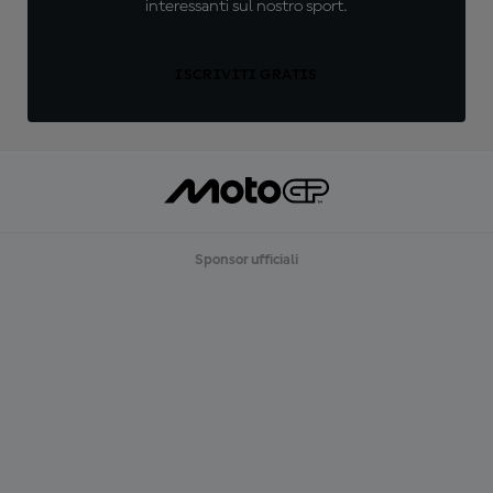
interessanti sul nostro sport.
ISCRIVITI GRATIS
Sponsor ufficiali