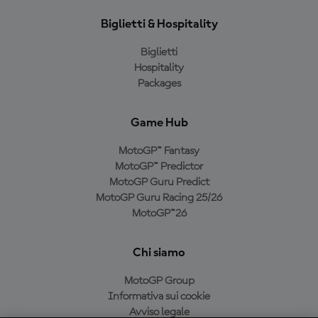
Biglietti & Hospitality
Biglietti
Hospitality
Packages
Game Hub
MotoGP™ Fantasy
MotoGP™ Predictor
MotoGP Guru Predict
MotoGP Guru Racing 25/26
MotoGP™26
Chi siamo
MotoGP Group
Informativa sui cookie
Avviso legale