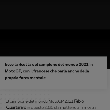
Ecco la ricetta del campione del mondo 2021 in
MotoGP, con il francese che parla anche della
propria forza mentale
Il campione del mondo MotoGP 2021
Fabio
Quartararo
in questo 2025 sta mettendo in mostra