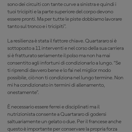
sono dei circuiti con tante curve a sinistra e quindi i
tuoi tricipiti e la parte superiore del corpo devono
essere pronti. Ma per tutte le piste dobbiamo lavorare
tanto sul tronco e i tricipiti".
La resilienza è stata il fattore chiave. Quartararo si è
sottoposto a 11 interventi e nel corso della sua carriera
si è fratturato seriamente il polso ma non ha mai
consentito agli infortuni di condizionarlo a lungo. “Se
ti riprendi davvero bene e lo fai nel miglior modo
possibile, ciò non ti condiziona nel lungo termine. Non
mi ha condizionato in termini di allenamento,
onestamente”.
È necessario essere ferrei e disciplinati ma il
nutrizionista consente a Quartararo di godersi
saltuariamente un gelato o due. Per il francese anche
questo è importante per conservare la propria forza