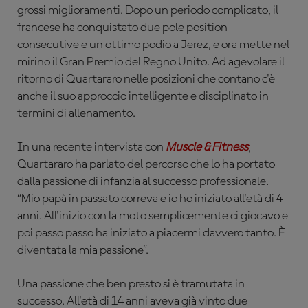
grossi miglioramenti. Dopo un periodo complicato, il
francese ha conquistato due pole position
consecutive e un ottimo podio a Jerez, e ora mette nel
mirino il Gran Premio del Regno Unito. Ad agevolare il
ritorno di Quartararo nelle posizioni che contano c'è
anche il suo approccio intelligente e disciplinato in
termini di allenamento.
In una recente intervista con
Muscle & Fitness
,
Quartararo ha parlato del percorso che lo ha portato
dalla passione di infanzia al successo professionale.
“Mio papà in passato correva e io ho iniziato all'età di 4
anni. All'inizio con la moto semplicemente ci giocavo e
poi passo passo ha iniziato a piacermi davvero tanto. È
diventata la mia passione”.
Una passione che ben presto si è tramutata in
successo. All'età di 14 anni aveva già vinto due