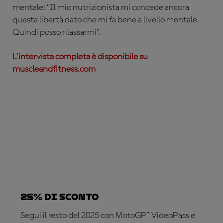
mentale: “Il mio nutrizionista mi concede ancora
questa libertà dato che mi fa bene a livello mentale.
Quindi posso rilassarmi”.
L'intervista completa è disponibile su
muscleandfitness.com
25% di sconto
Segui il resto del 2025 con MotoGP™ VideoPass e