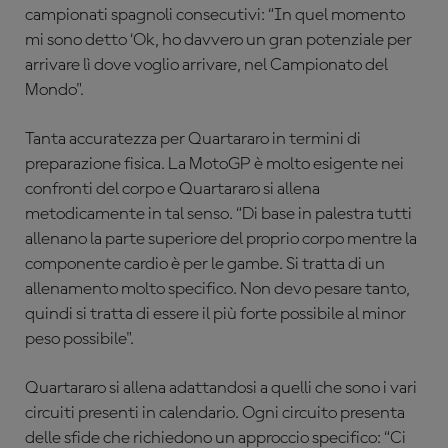
campionati spagnoli consecutivi: “In quel momento
mi sono detto ‘Ok, ho davvero un gran potenziale per
arrivare lì dove voglio arrivare, nel Campionato del
Mondo".
Tanta accuratezza per Quartararo in termini di
preparazione fisica. La MotoGP è molto esigente nei
confronti del corpo e Quartararo si allena
metodicamente in tal senso. “Di base in palestra tutti
allenano la parte superiore del proprio corpo mentre la
componente cardio è per le gambe. Si tratta di un
allenamento molto specifico. Non devo pesare tanto,
quindi si tratta di essere il più forte possibile al minor
peso possibile".
Quartararo si allena adattandosi a quelli che sono i vari
circuiti presenti in calendario. Ogni circuito presenta
delle sfide che richiedono un approccio specifico: “Ci