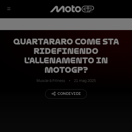
Quartararo come sta
ridefinendo
l'allenamento in
MotoGP?
Muscle & Fitness
21 mag 2025
CONDIVIDI