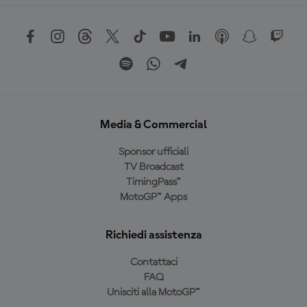
Media & Commercial
Sponsor ufficiali
TV Broadcast
TimingPass™
MotoGP™ Apps
Richiedi assistenza
Contattaci
FAQ
Unisciti alla MotoGP™