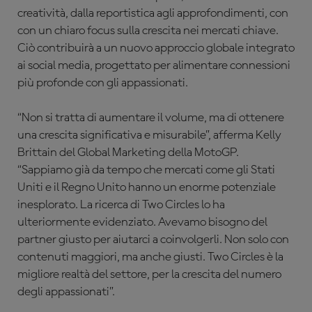
creatività, dalla reportistica agli approfondimenti, con
con un chiaro focus sulla crescita nei mercati chiave.
Ciò contribuirà a un nuovo approccio globale integrato
ai social media, progettato per alimentare connessioni
più profonde con gli appassionati.
“Non si tratta di aumentare il volume, ma di ottenere
una crescita significativa e misurabile”, afferma Kelly
Brittain del Global Marketing della MotoGP.
“Sappiamo già da tempo che mercati come gli Stati
Uniti e il Regno Unito hanno un enorme potenziale
inesplorato. La ricerca di Two Circles lo ha
ulteriormente evidenziato. Avevamo bisogno del
partner giusto per aiutarci a coinvolgerli. Non solo con
contenuti maggiori, ma anche giusti. Two Circles è la
migliore realtà del settore, per la crescita del numero
degli appassionati”.