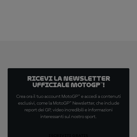
Ricevi la newsletter
ufficiale MotoGP™!
Crea ora il tuo account MotoGP™ e accedi a contenuti
esclusivi, come la MotoGP™ Newsletter, che include
report dei GP, video incredibili e informazioni
interessanti sul nostro sport.
ISCRIVITI GRATIS