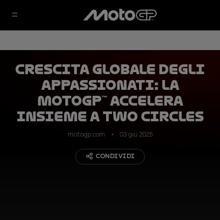
Crescita globale degli
appassionati: la
MotoGP™ accelera
insieme a Two Circles
motogp.com
03 giu 2025
CONDIVIDI