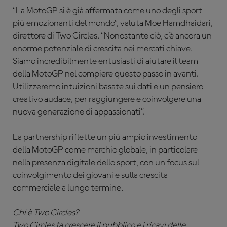
“La MotoGP si è già affermata come uno degli sport
più emozionanti del mondo”, valuta Moe Hamdhaidari,
direttore di Two Circles. “Nonostante ciò, c’è ancora un
enorme potenziale di crescita nei mercati chiave.
Siamo incredibilmente entusiasti di aiutare il team
della MotoGP nel compiere questo passo in avanti.
Utilizzeremo intuizioni basate sui dati e un pensiero
creativo audace, per raggiungere e coinvolgere una
nuova generazione di appassionati”.
La partnership riflette un più ampio investimento
della MotoGP come marchio globale, in particolare
nella presenza digitale dello sport, con un focus sul
coinvolgimento dei giovani e sulla crescita
commerciale a lungo termine.
Chi è Two Circles?
Two Circles fa crescere il pubblico e i ricavi delle