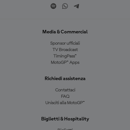
Media & Commercial
Sponsor ufficiali
TV Broadcast
TimingPass™
MotoGP™ Apps
Richiedi assistenza
Contattaci
FAQ
Unisciti alla MotoGP™
Biglietti & Hospitality