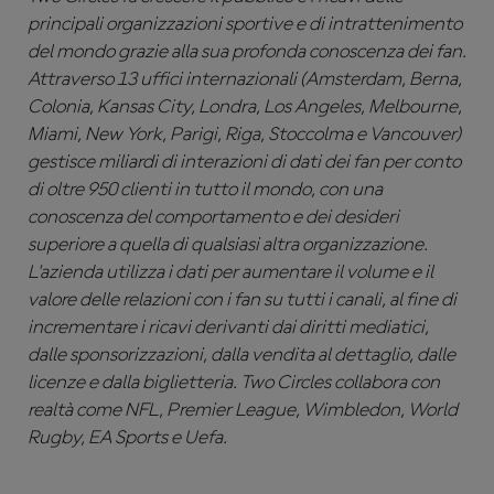
principali organizzazioni sportive e di intrattenimento
del mondo grazie alla sua profonda conoscenza dei fan.
Attraverso 13 uffici internazionali (Amsterdam, Berna,
Colonia, Kansas City, Londra, Los Angeles, Melbourne,
Miami, New York, Parigi, Riga, Stoccolma e Vancouver)
gestisce miliardi di interazioni di dati dei fan per conto
di oltre 950 clienti in tutto il mondo, con una
conoscenza del comportamento e dei desideri
superiore a quella di qualsiasi altra organizzazione.
L'azienda utilizza i dati per aumentare il volume e il
valore delle relazioni con i fan su tutti i canali, al fine di
incrementare i ricavi derivanti dai diritti mediatici,
dalle sponsorizzazioni, dalla vendita al dettaglio, dalle
licenze e dalla biglietteria. Two Circles collabora con
realtà come NFL, Premier League, Wimbledon, World
Rugby, EA Sports e Uefa.