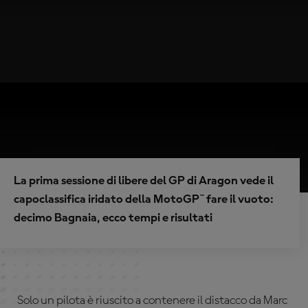
La prima sessione di libere del GP di Aragon vede il
capoclassifica iridato della MotoGP™ fare il vuoto:
decimo Bagnaia, ecco tempi e risultati
Solo un pilota è riuscito a contenere il distacco da Marc