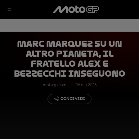
Marc Marquez su un
altro pianeta, il
fratello Alex e
Bezzecchi inseguono
motogp.com
06 giu 2025
CONDIVIDI