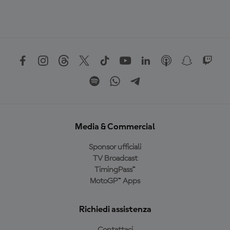
Media & Commercial
Sponsor ufficiali
TV Broadcast
TimingPass™
MotoGP™ Apps
Richiedi assistenza