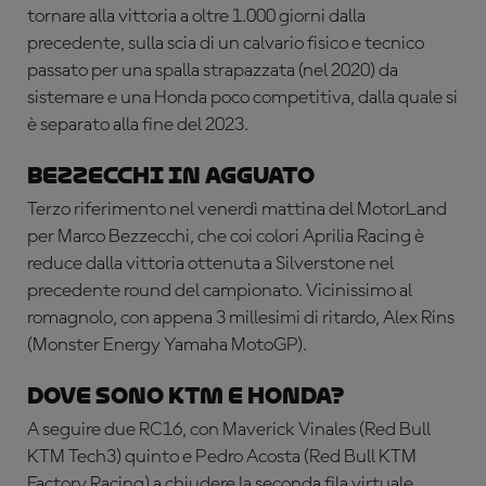
tornare alla vittoria a oltre 1.000 giorni dalla
precedente, sulla scia di un calvario fisico e tecnico
passato per una spalla strapazzata (nel 2020) da
sistemare e una Honda poco competitiva, dalla quale si
è separato alla fine del 2023.
Bezzecchi in agguato
Terzo riferimento nel venerdì mattina del MotorLand
per Marco Bezzecchi, che coi colori Aprilia Racing è
reduce dalla vittoria ottenuta a Silverstone nel
precedente round del campionato. Vicinissimo al
romagnolo, con appena 3 millesimi di ritardo, Alex Rins
(Monster Energy Yamaha MotoGP).
Dove sono KTM e Honda?
A seguire due RC16, con Maverick Vinales (Red Bull
KTM Tech3) quinto e Pedro Acosta (Red Bull KTM
Factory Racing) a chiudere la seconda fila virtuale.