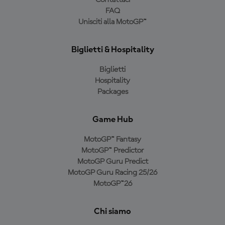
Contattaci
FAQ
Unisciti alla MotoGP™
Biglietti & Hospitality
Biglietti
Hospitality
Packages
Game Hub
MotoGP™ Fantasy
MotoGP™ Predictor
MotoGP Guru Predict
MotoGP Guru Racing 25/26
MotoGP™26
Chi siamo