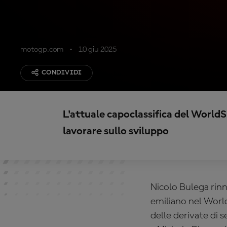
motogp.com
10 giu 2025
CONDIVIDI
L'attuale capoclassifica del World
lavorare sullo sviluppo
Nicolo Bulega rinn
emiliano nel World
delle derivate di