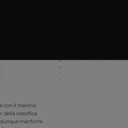
e con il marchio
 della classifica
rà dunque manforte