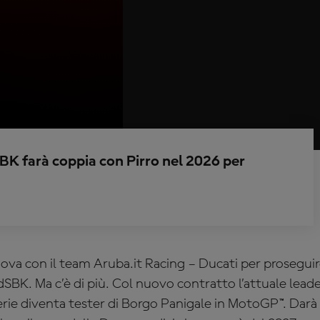
SBK farà coppia con Pirro nel 2026 per
ova con il team Aruba.it Racing – Ducati per proseguir
SBK. Ma c’è di più. Col nuovo contratto l’attuale leader
 serie diventa tester di Borgo Panigale in MotoGP™. Da