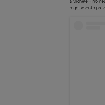
a Michele Pirro ne
regolamento previs