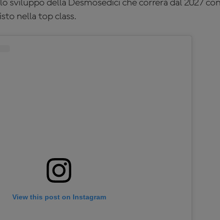
llo sviluppo della Desmosedici che correrà dal 2027 con
to nella top class.
View this post on Instagram