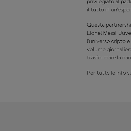
privilegiato al pad
il tutto in un'esp
Questa partnership
Lionel Messi, Juv
l'universo cripto e
volume giornaliero
trasformare la narra
Per tutte le info s