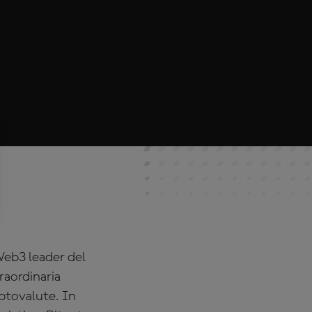
Web3 leader del
raordinaria
iptovalute. In