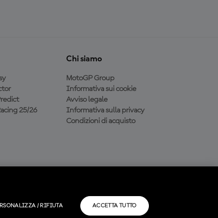
Chi siamo
sy
MotoGP Group
tor
Informativa sui cookie
redict
Avviso legale
acing 25/26
Informativa sulla privacy
Condizioni di acquisto
RSONALIZZA / RIFIUTA
ACCETTA TUTTO