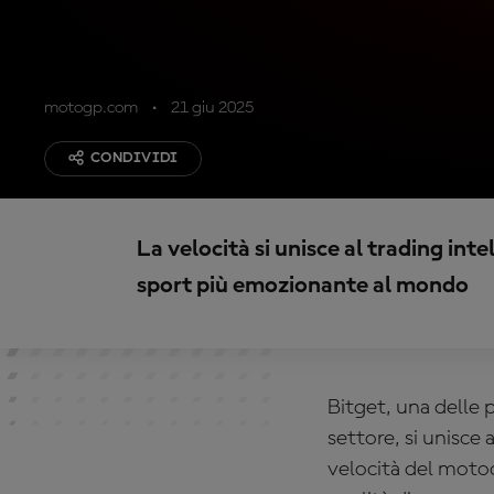
motogp.com
21 giu 2025
CONDIVIDI
La velocità si unisce al trading int
sport più emozionante al mondo
Bitget, una delle 
settore, si unisce
velocità del motoc