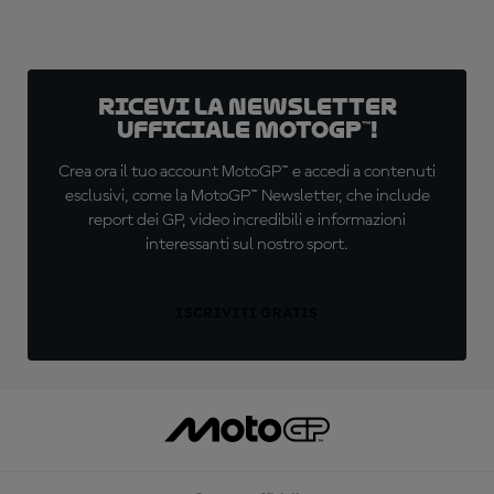
Ricevi la newsletter
ufficiale MotoGP™!
Crea ora il tuo account MotoGP™ e accedi a contenuti
esclusivi, come la MotoGP™ Newsletter, che include
report dei GP, video incredibili e informazioni
interessanti sul nostro sport.
ISCRIVITI GRATIS