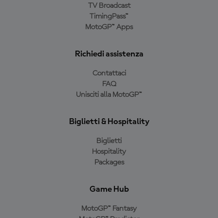
TV Broadcast
TimingPass™
MotoGP™ Apps
Richiedi assistenza
Contattaci
FAQ
Unisciti alla MotoGP™
Biglietti & Hospitality
Biglietti
Hospitality
Packages
Game Hub
MotoGP™ Fantasy