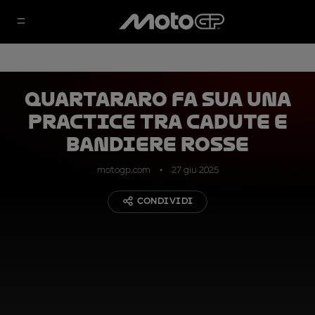
Quartararo fa sua una
Practice tra cadute e
bandiere rosse
motogp.com
27 giu 2025
CONDIVIDI