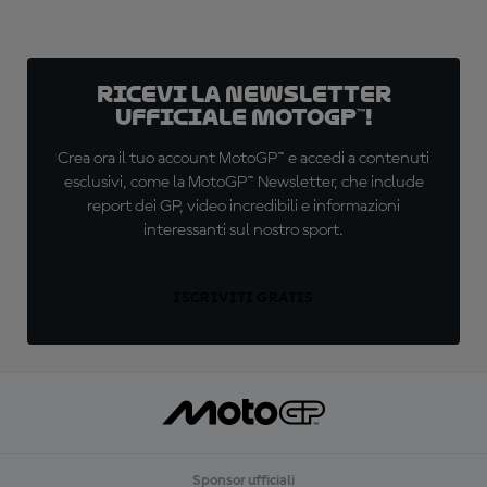
Ricevi la newsletter
ufficiale MotoGP™!
Crea ora il tuo account MotoGP™ e accedi a contenuti
esclusivi, come la MotoGP™ Newsletter, che include
report dei GP, video incredibili e informazioni
interessanti sul nostro sport.
ISCRIVITI GRATIS
Sponsor ufficiali