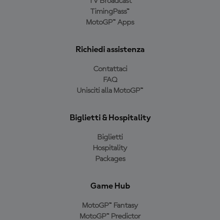
TV Broadcast
TimingPass™
MotoGP™ Apps
Richiedi assistenza
Contattaci
FAQ
Unisciti alla MotoGP™
Biglietti & Hospitality
Biglietti
Hospitality
Packages
Game Hub
MotoGP™ Fantasy
MotoGP™ Predictor