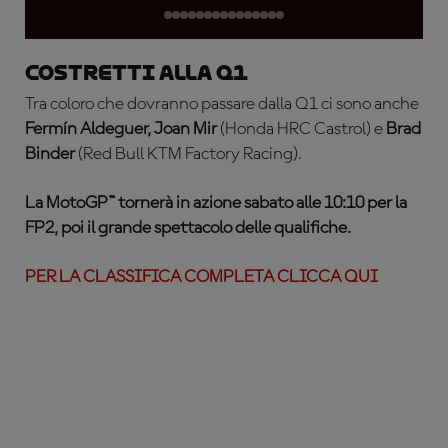
Costretti alla Q1
Tra coloro che dovranno passare dalla Q1 ci sono anche
Fermín Aldeguer, Joan Mir
(Honda HRC Castrol) e
Brad
Binder
(Red Bull KTM Factory Racing).
La MotoGP™ tornerà in azione sabato alle 10:10 per la
FP2, poi il grande spettacolo delle qualifiche.
PER LA CLASSIFICA COMPLETA CLICCA QUI