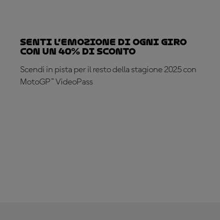
Senti l’emozione di ogni giro
con un 40% di sconto
Scendi in pista per il resto della stagione 2025 con
MotoGP™ VideoPass
ABBONATI ADESSO!