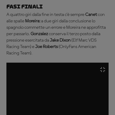
Fasi finali
A quattro giri dalla fine in testa c'è sempre
Canet
con
alle spalle
Moreira:
a due giri dalla conclusione lo
spagnolo commette un errore e Moreira ne approfitta
per passarlo.
Gonzalez
conserva il terzo posto dalla
pressione esercitata da
Jake Dixon
(Elf Marc VDS
Racing Team) e
Joe Roberts
(OnlyFans American
Racing Team).