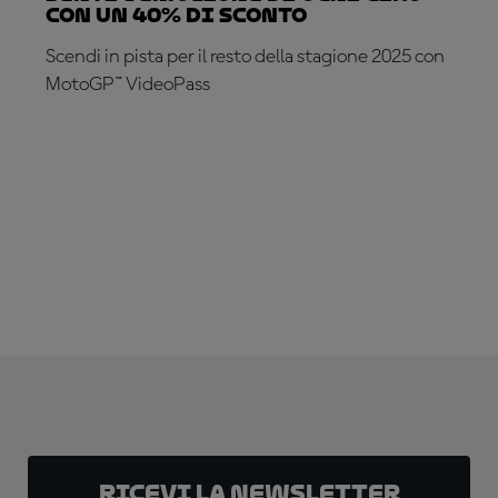
con un 40% di sconto
Scendi in pista per il resto della stagione 2025 con
MotoGP™ VideoPass
ABBONATI ADESSO!
Ricevi la newsletter