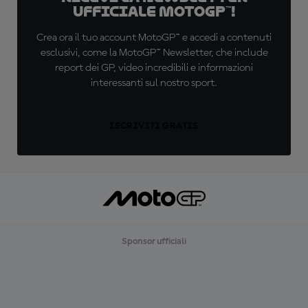
ufficiale MotoGP™!
Crea ora il tuo account MotoGP™ e accedi a contenuti
esclusivi, come la MotoGP™ Newsletter, che include
report dei GP, video incredibili e informazioni
interessanti sul nostro sport.
ISCRIVITI GRATIS
Sponsor ufficiali