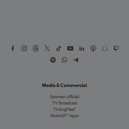
Media & Commercial
Sponsor ufficiali
TV Broadcast
TimingPass™
MotoGP™ Apps