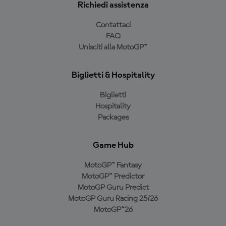
Richiedi assistenza
Contattaci
FAQ
Unisciti alla MotoGP™
Biglietti & Hospitality
Biglietti
Hospitality
Packages
Game Hub
MotoGP™ Fantasy
MotoGP™ Predictor
MotoGP Guru Predict
MotoGP Guru Racing 25/26
MotoGP™26