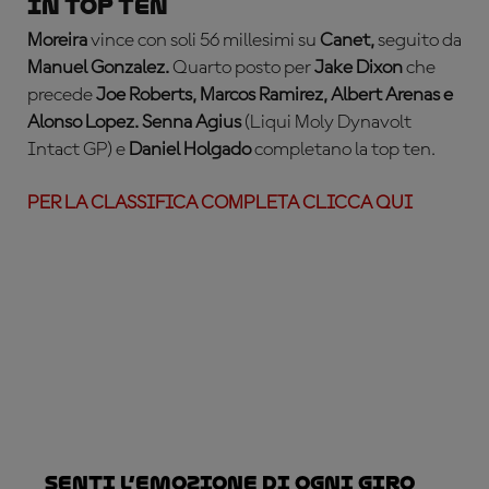
In top ten
Moreira
vince con soli 56 millesimi su
Canet,
seguito da
Manuel Gonzalez.
Quarto posto per
Jake Dixon
che
precede
Joe Roberts, Marcos Ramirez, Albert Arenas e
Alonso Lopez.
Senna Agius
(Liqui Moly Dynavolt
Intact GP) e
Daniel Holgado
completano la top ten.
PER LA CLASSIFICA COMPLETA CLICCA QUI
Senti l’emozione di ogni giro