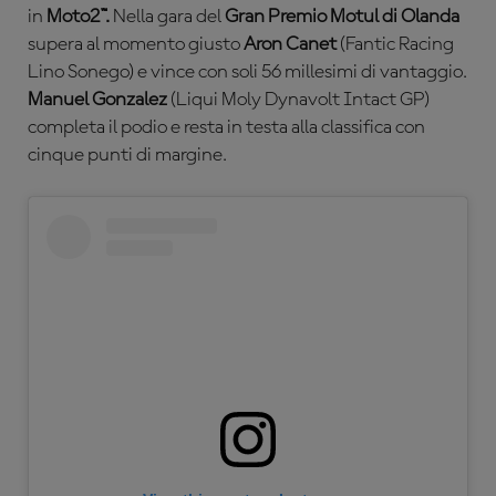
in
Moto2™.
Nella gara del
Gran Premio Motul di Olanda
supera al momento giusto
Aron Canet
(Fantic Racing
Lino Sonego) e vince con soli 56 millesimi di vantaggio.
Manuel Gonzalez
(Liqui Moly Dynavolt Intact GP)
completa il podio e resta in testa alla classifica con
cinque punti di margine.