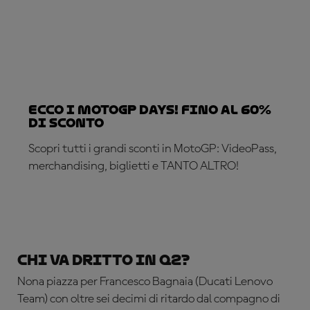
ECCO I MotoGP DAYS! Fino al 60%
di SCONTO
Scopri tutti i grandi sconti in MotoGP: VideoPass,
merchandising, biglietti e TANTO ALTRO!
APPROFITTANE ADESSO!
Chi va dritto in Q2?
Nona piazza per Francesco Bagnaia (Ducati Lenovo
Team) con oltre sei decimi di ritardo dal compagno di