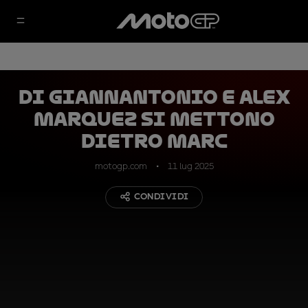
Di Giannantonio e Alex
Marquez si mettono
dietro Marc
motogp.com
11 lug 2025
CONDIVIDI