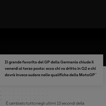
Il grande favorito del GP della Germania chiude il
venerdì al terzo posto: ecco chi va dritto in Q2 e chi
dovrà invece sudare nelle qualifiche della MotoGP™
È cambiato tutto negli ultimi 15 secondi della