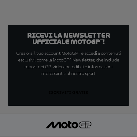
Ricevi la newsletter
ufficiale MotoGP™!
Crea ora il tuo account MotoGP™ e accedi a contenuti
esclusivi, come la MotoGP™ Newsletter, che include
report dei GP, video incredibili e informazioni
interessanti sul nostro sport.
ISCRIVITI GRATIS