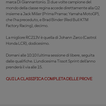
marca Di Giannantonio. Il due volte campione del
mondo della classe regina accede direttamente alla Q2
insieme a Jack Miller (Prima Pramac Yamaha MotoGP),
che l’ha preceduto, e Brad Binder (Red Bull KTM
Factory Racing), decimo.
La migliore RC213V è quella di Johann Zarco (Castrol
Honda LCR), dodicesimo.
Domani alle 10:10 l’ultima sessione di libere, seguita
dalle qualifiche. L’undicesima Tissot Sprint dell’anno
prenderà il via alle 15.
QUI LA CLASSIFICA COMPLETA DELLE PROVE