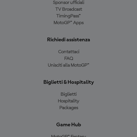
Sponsor ufficiali
TV Broadcast
TimingPass™
MotoGP™ Apps
Richiedi assistenza
Contattaci
FAQ
Unisciti alla MotoGP™
Biglietti & Hospitality
Biglietti
Hospitality
Packages
Game Hub
MotoGP™ Fantasy