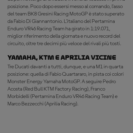
posizione. Poco dopo essersi messo al comando, l'asso
del team BK8 Gresini Racing MotoGP è stato superato
da Fabio Di Giannantonio. L’italiano del Pertamina
Enduro VR46 Racing Team ha girato in 1:19.071,
miglior riferimento della giornata e nuovo record del
circuito, oltre tre decimi più veloce del rivali più tosti.
Yamaha, KTM e Aprilia vicine
Tre Ducati davanti a tutti, dunque, e una M1 in quarta
posizione: quella di Fabio Quartararo, in pista coi colori
Monster Energy Yamaha MotoGP. A seguire Pedro
Acosta (Red Bull KTM Factory Racing), Franco
Morbidelli (Pertamina Enduro VR46 Racing Team) e
Marco Bezzecchi (Aprilia Racing).