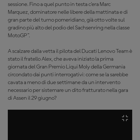
sessione. Fino a quel punto in testa c’era Marc
Marquez, dominatore nelle libere della mattinata e di
gran parte del turno pomeridiano, già otto volte sul
gradino più alto del podio del Sachsenring nella classe
MotoGP™.
A scalzare dalla vetta il pilota del Ducati Lenovo Team è
stato il fratello Alex, che aveva iniziato la prima
giornata del Gran Premio Liqui Moly della Germania
circondato dai punti interrogativi: come se la sarebbe
cavata a meno di due settimane da un intervento
necessario per sistemare un dito fratturato nella gara
di Assen il 29 giugno?