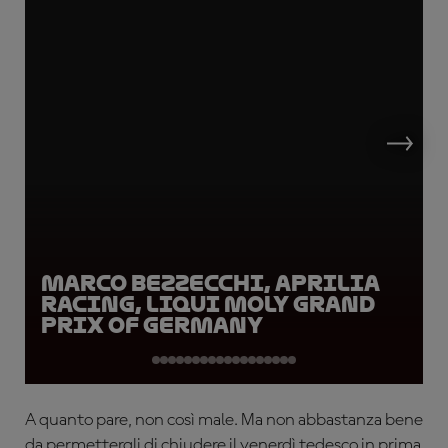
Marco Bezzecchi, Aprilia
Racing, Liqui Moly Grand
Prix of Germany
A quanto pare, non così male. Ma non abbastanza bene
da permettergli di chiudere il venerdì tedesco in prima