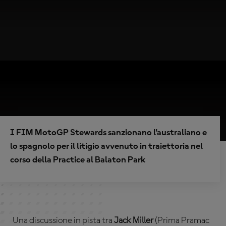
I FIM MotoGP Stewards sanzionano l'australiano e
lo spagnolo per il litigio avvenuto in traiettoria nel
corso della Practice al Balaton Park
Una discussione in pista tra
Jack Miller
(Prima Pramac