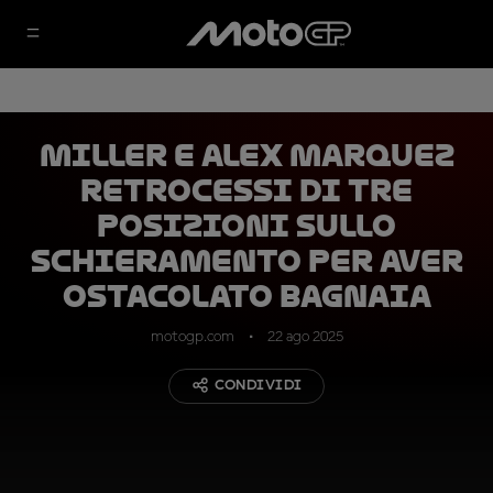
Miller e Alex Marquez
retrocessi di tre
posizioni sullo
schieramento per aver
ostacolato Bagnaia
motogp.com
22 ago 2025
CONDIVIDI