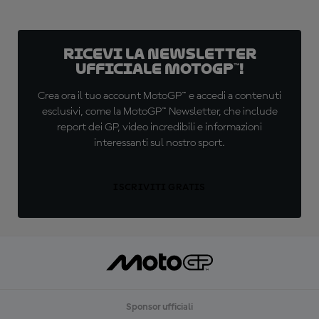
Ricevi la newsletter
ufficiale MotoGP™!
Crea ora il tuo account MotoGP™ e accedi a contenuti
esclusivi, come la MotoGP™ Newsletter, che include
report dei GP, video incredibili e informazioni
interessanti sul nostro sport.
ISCRIVITI GRATIS
Sponsor ufficiali