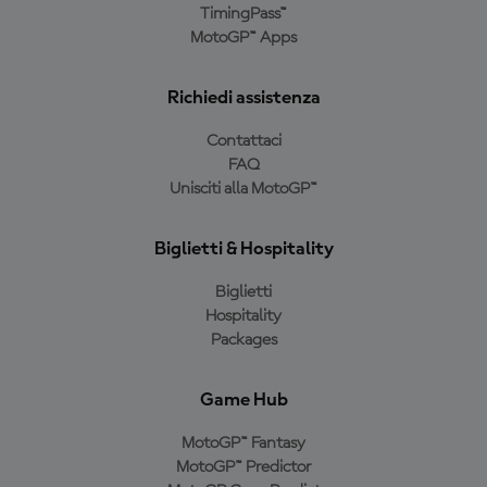
TimingPass™
MotoGP™ Apps
Richiedi assistenza
Contattaci
FAQ
Unisciti alla MotoGP™
Biglietti & Hospitality
Biglietti
Hospitality
Packages
Game Hub
MotoGP™ Fantasy
MotoGP™ Predictor