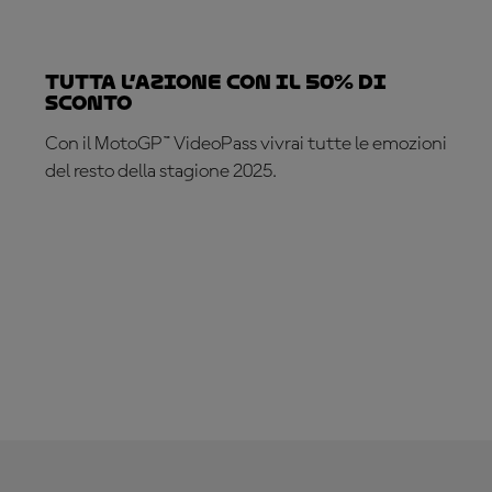
TUTTA L’AZIONE CON IL 50% DI
SCONTO
Con il MotoGP™ VideoPass vivrai tutte le emozioni
del resto della stagione 2025.
ABBONATI ADESSO!