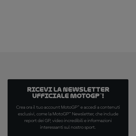
Ricevi la newsletter
ufficiale MotoGP™!
Crea ora il tuo account MotoGP™ e accedi a contenuti
esclusivi, come la MotoGP™ Newsletter, che include
report dei GP, video incredibili e informazioni
interessanti sul nostro sport.