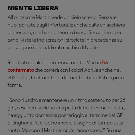
Mente libera
All’orizzonte Martin vede un cielo sereno. Senza le
nubi portate dagli infortuni. E anche dalle chiacchiere
di mercato, che hanno
tenuto banco fino al rientro a
Brno, viste le indiscrezioni circolate in precedenza su
un suo possibile addio al marchio di Noale.
Rientrato qualche tentennamento, Martin
ha
confermato
che correrà
con i colori Aprilia anche nel
2026.
Ora, finalmente, ha la mente libera. E il corpo in
forma.
“Sono riuscito a mantenere un ritmo sostenuto per 26
giri, cosa non facile su una pista difficile come questa”,
ha aggiunto domenica pomeriggio al termine del GP
d’Ungheria. “Certo, ho ancora bisogno di tempo sulla
moto. Ma sono il Martinator dell'anno scorso”. Su una