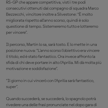
RS-GP che appare competitiva, visti i tre podi
consecutivi ottenuti dal
compagno di squadra Marco
Bezzecchi, vincitore inoltre a Silvestone: “È molto
migliorata rispetto all'anno scorso, quindi è solo
questione di tempo. Sistemeremo tutto e lotteremo
per vincere”.
Il percorso, Martin lo sa, sarà tosto. E lo mette in una
posizione nuova: “L’anno scorso l’obiettivo era vincere
il titolo, ed è stato fantastico. Ora invece affronto la
sfida di chi deve portare in alto l'Aprilia. Mi dà molta più
motivazione e soddisfazione”.
“Il giorno in cui vincerò con l'Aprilia sarà fantastico,
super”.
Quando succederà, se succederà, lo spagnolo potrà
rivedere una delle
frasi pronunciate nel dopo gara di