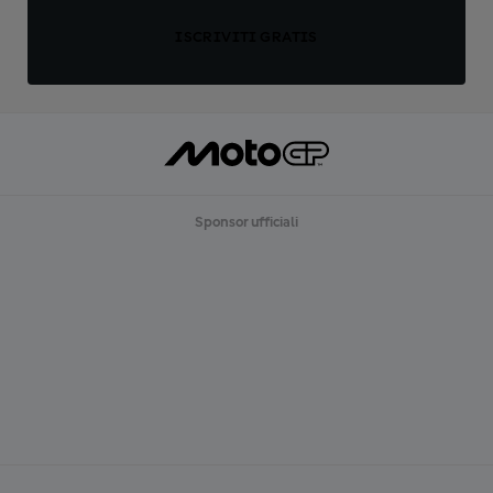
ISCRIVITI GRATIS
Sponsor ufficiali