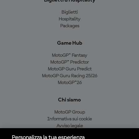
Biglietti
Hospitality
Packages
Game Hub
MotoGP™ Fantasy
MotoGP™ Predictor
MotoGP Guru Predict
MotoGP Guru Racing 25/26
MotoGP™26
Chi siamo
MotoGP Group
Informativa sui cookie
Avviso legale
Informativa sulla privacy
Personalizza la tua esperienza