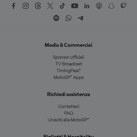
Media & Commercial
Sponsor ufficiali
TV Broadcast
TimingPass™
MotoGP™ Apps
Richiedi assistenza
Contattaci
FAQ
Unisciti alla MotoGP™
Biglietti & Hospitality