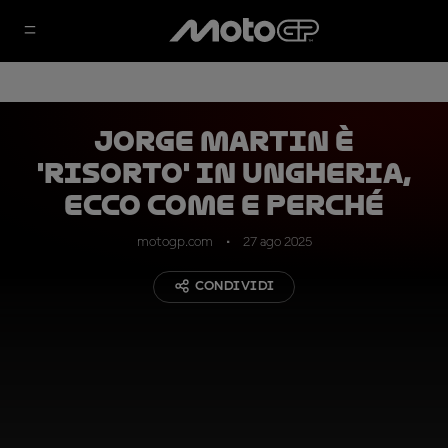
Jorge Martin è
'risorto' in Ungheria,
ecco come e perché
motogp.com
27 ago 2025
CONDIVIDI