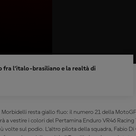
ra l’italo-brasiliano e la realtà di
o Morbidelli resta giallo fluo: il numero 21 della MotoG
 a vestire i colori del
Pertamina Enduro VR46 Racing T
iù volte sul podio. L’altro pilota della squadra, Fabio D