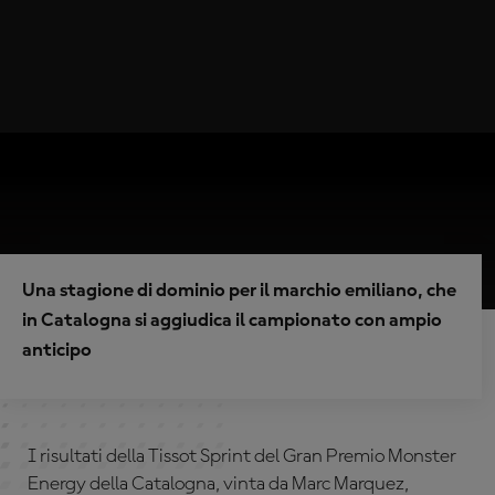
Una stagione di dominio per il marchio emiliano, che
in Catalogna si aggiudica il campionato con ampio
anticipo
I risultati della Tissot Sprint del Gran Premio Monster
Energy della Catalogna, vinta da Marc Marquez,