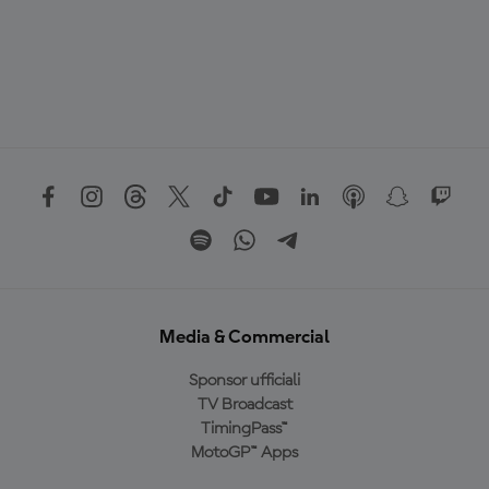
Media & Commercial
Sponsor ufficiali
TV Broadcast
TimingPass™
MotoGP™ Apps