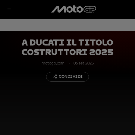
A Ducati il titolo
costruttori 2025
motogp.com
06 set 2025
CONDIVIDI