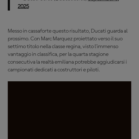
2025
Messo in cassaforte questo risultato, Ducati guarda al
prossimo. Con Marc Marquez proiettato verso il suo
settimo titolo nella classe regina, visto l'immenso
vantaggio in classifica, per la quarta stagione
consecutiva la realtà emiliana potrebbe aggiudicarsi i
campionati dedicati a costruttori e piloti.