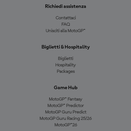
Richiedi assistenza
Contattaci
FAQ
Unisciti alla MotoGP™
Biglietti & Hospitality
Biglietti
Hospitality
Packages
Game Hub
MotoGP™ Fantasy
MotoGP™ Predictor
MotoGP Guru Predict
MotoGP Guru Racing 25/26
MotoGP™26