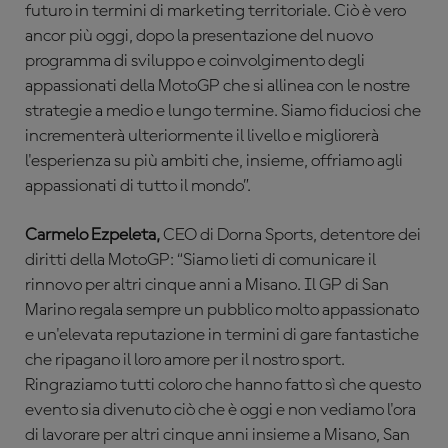
futuro in termini di marketing territoriale. Ciò è vero
ancor più oggi, dopo la presentazione del nuovo
programma di sviluppo e coinvolgimento degli
appassionati della MotoGP che si allinea con le nostre
strategie a medio e lungo termine. Siamo fiduciosi che
incrementerà ulteriormente il livello e migliorerà
l'esperienza su più ambiti che, insieme, offriamo agli
appassionati di tutto il mondo”.
Carmelo Ezpeleta,
CEO di Dorna Sports, detentore dei
diritti della MotoGP: “Siamo lieti di comunicare il
rinnovo per altri cinque anni a Misano. Il GP di San
Marino regala sempre un pubblico molto appassionato
e un'elevata reputazione in termini di gare fantastiche
che ripagano il loro amore per il nostro sport.
Ringraziamo tutti coloro che hanno fatto sì che questo
evento sia divenuto ciò che è oggi e non vediamo l'ora
di lavorare per altri cinque anni insieme a Misano, San