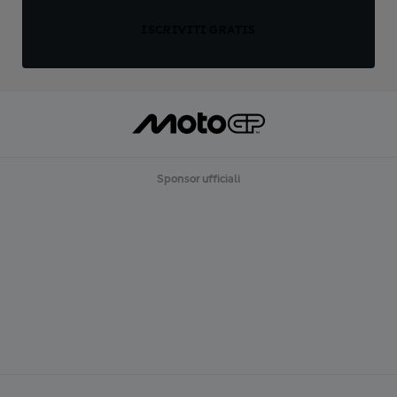
ISCRIVITI GRATIS
Sponsor ufficiali