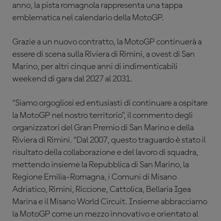
anno, la pista romagnola rappresenta una tappa
emblematica nel calendario della MotoGP.
Grazie a un nuovo contratto, la MotoGP continuerà a
essere di scena sulla Riviera di Rimini, a ovest di San
Marino, per altri cinque anni di indimenticabili
weekend di gara dal 2027 al 2031.
“Siamo orgogliosi ed entusiasti di continuare a ospitare
la MotoGP nel nostro territorio”, il commento degli
organizzatori del Gran Premio di San Marino e della
Riviera di Rimini. “Dal 2007, questo traguardo è stato il
risultato della collaborazione e del lavoro di squadra,
mettendo insieme la Repubblica di San Marino, la
Regione Emilia-Romagna, i Comuni di Misano
Adriatico, Rimini, Riccione, Cattolica, Bellaria Igea
Marina e il Misano World Circuit. Insieme abbracciamo
la MotoGP come un mezzo innovativo e orientato al