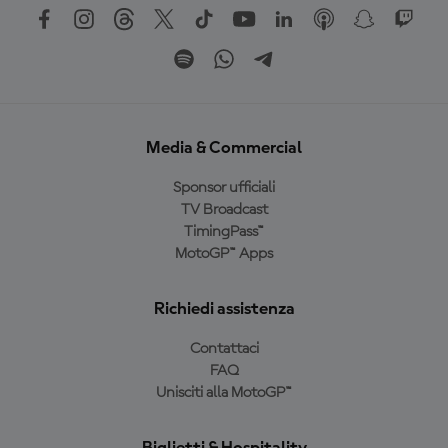
Media & Commercial
Sponsor ufficiali
TV Broadcast
TimingPass™
MotoGP™ Apps
Richiedi assistenza
Contattaci
FAQ
Unisciti alla MotoGP™