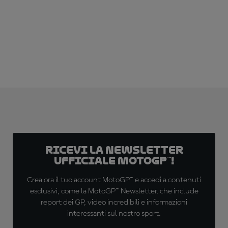
Ricevi la newsletter
ufficiale MotoGP™!
Crea ora il tuo account MotoGP™ e accedi a contenuti
esclusivi, come la MotoGP™ Newsletter, che include
report dei GP, video incredibili e informazioni
interessanti sul nostro sport.