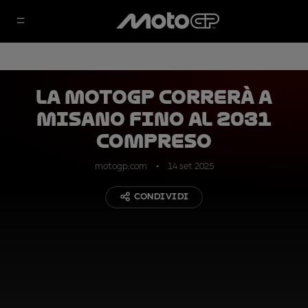
La MotoGP correrà a
Misano fino al 2031
compreso
motogp.com
14 set 2025
CONDIVIDI