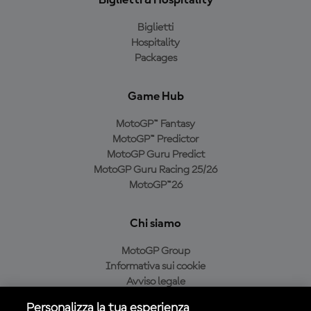
Biglietti & Hospitality
Biglietti
Hospitality
Packages
Game Hub
MotoGP™ Fantasy
MotoGP™ Predictor
MotoGP Guru Predict
MotoGP Guru Racing 25/26
MotoGP™26
Chi siamo
MotoGP Group
Informativa sui cookie
Avviso legale
Informativa sulla privacy
Personalizza la tua esperienza